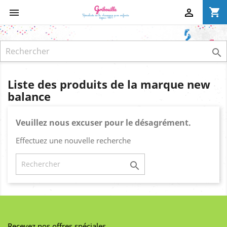
shopping_cart



Liste des produits de la marque new
balance
Veuillez nous excuser pour le désagrément.
Effectuez une nouvelle recherche

Recevez nos offres spéciales