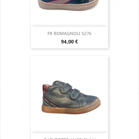
FR ROMAGNOLI 5276
Prix
94,00 €