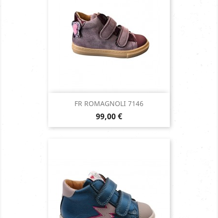
FR ROMAGNOLI 7146
Prix
99,00 €