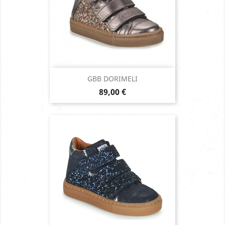
GBB DORIMELI
Prix
89,00 €