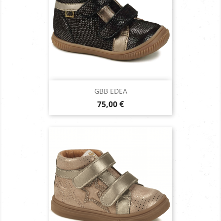
GBB EDEA
Prix
75,00 €