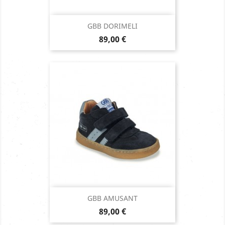
GBB DORIMELI
Prix
89,00 €
GBB AMUSANT
Prix
89,00 €