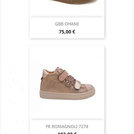
GBB OHANE
Prix
75,00 €
FR ROMAGNOLI 7278