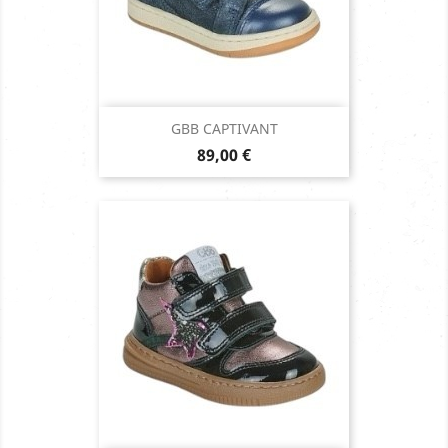
GBB CAPTIVANT
Prix
89,00 €