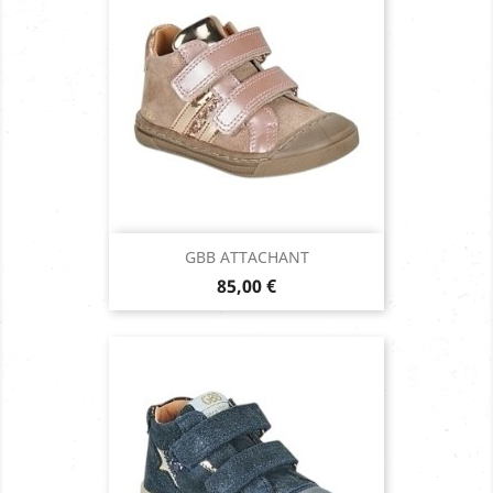
GBB ATTACHANT
Prix
85,00 €