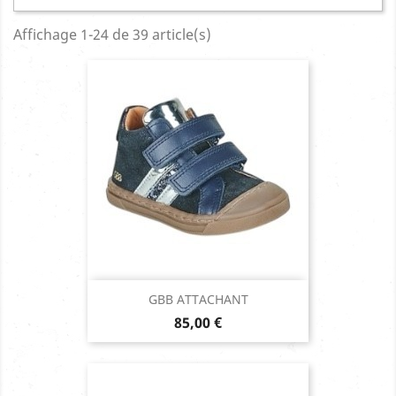
Affichage 1-24 de 39 article(s)
GBB ATTACHANT
Prix
85,00 €