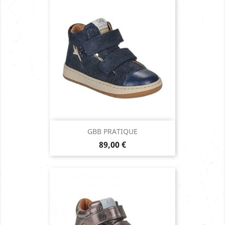
GBB PRATIQUE
Prix
89,00 €