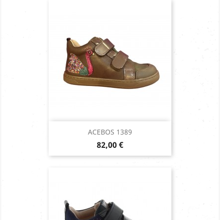
ACEBOS 1389
Prix
82,00 €