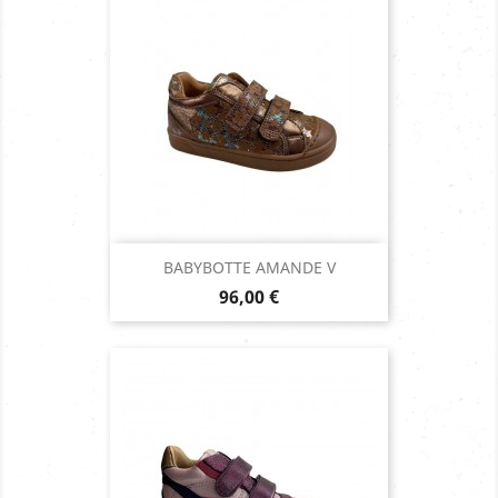
BABYBOTTE AMANDE V
Prix
96,00 €