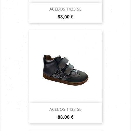
ACEBOS 1433 SE
Prix
88,00 €
ACEBOS 1433 SE
Prix
88,00 €