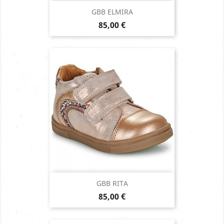
GBB ELMIRA
Prix
85,00 €
GBB RITA
Prix
85,00 €