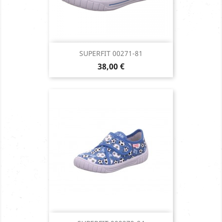
SUPERFIT 00271-81
Prix
38,00 €