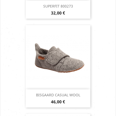
SUPERFIT 800273
Prix
32,00 €
BISGAARD CASUAL WOOL
Prix
46,00 €