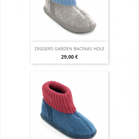
DIGGERS GARDEN BACINAS HOLE
Prix
29,00 €