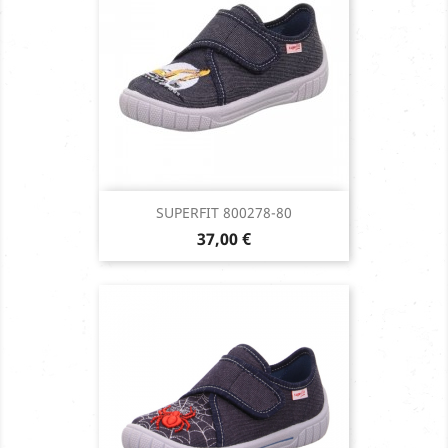
SUPERFIT 800278-80
Prix
37,00 €