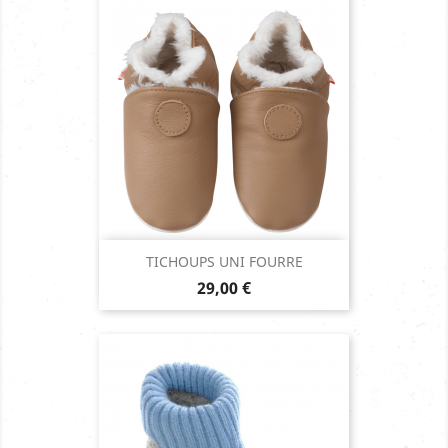
TICHOUPS UNI FOURRE
Prix
29,00 €