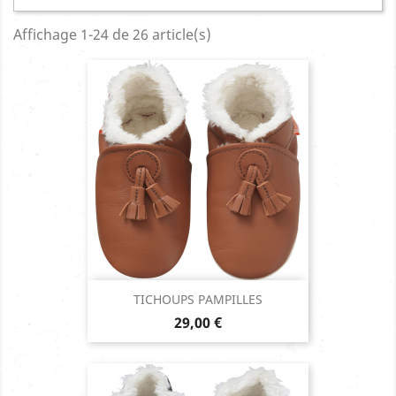
Affichage 1-24 de 26 article(s)
TICHOUPS PAMPILLES
Prix
29,00 €