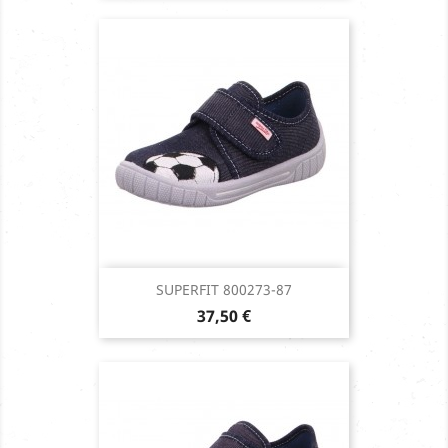
SUPERFIT 800273-87
Prix
37,50 €