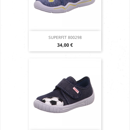
SUPERFIT 800298
Prix
34,00 €