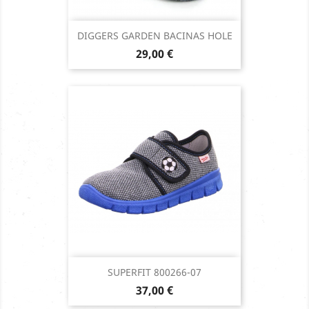
DIGGERS GARDEN BACINAS HOLE
Prix
29,00 €
SUPERFIT 800266-07
Prix
37,00 €