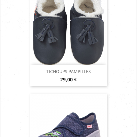
TICHOUPS PAMPILLES
Prix
29,00 €