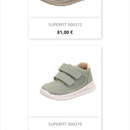
SUPERFIT 000372
Prix
81,00 €
SUPERFIT 000379