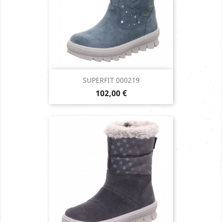
SUPERFIT 000219
Prix
102,00 €