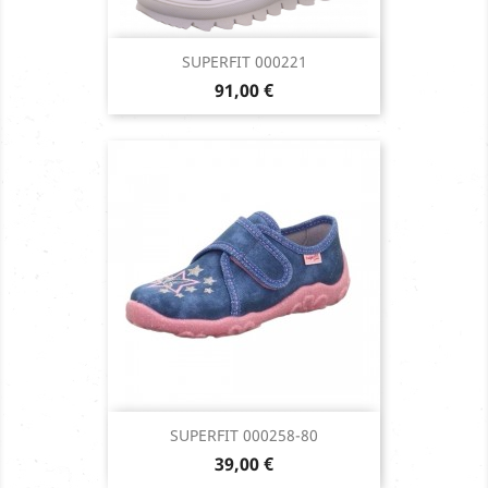
SUPERFIT 000221
Prix
91,00 €
SUPERFIT 000258-80
Prix
39,00 €