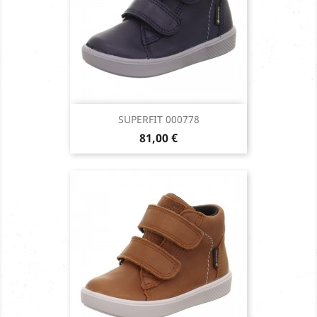
SUPERFIT 000778
Prix
81,00 €