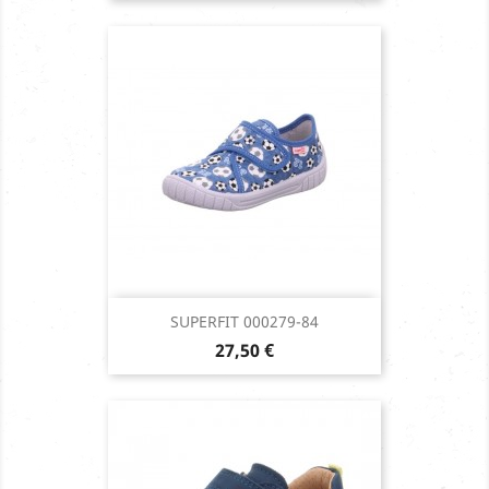
SUPERFIT 000279-84
Prix
27,50 €