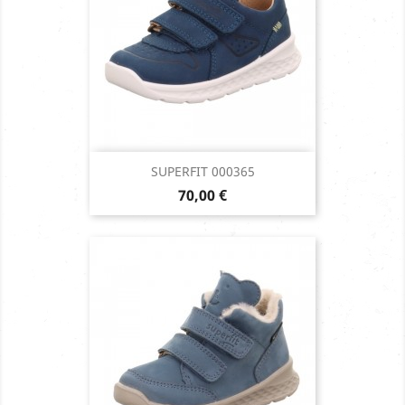
SUPERFIT 000365
Prix
70,00 €