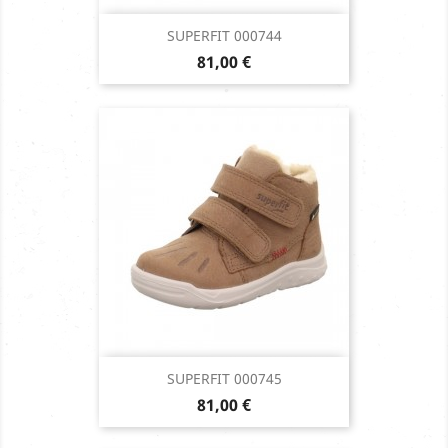
SUPERFIT 000744
Prix
81,00 €
SUPERFIT 000745
Prix
81,00 €