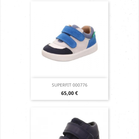
SUPERFIT 000776
Prix
65,00 €