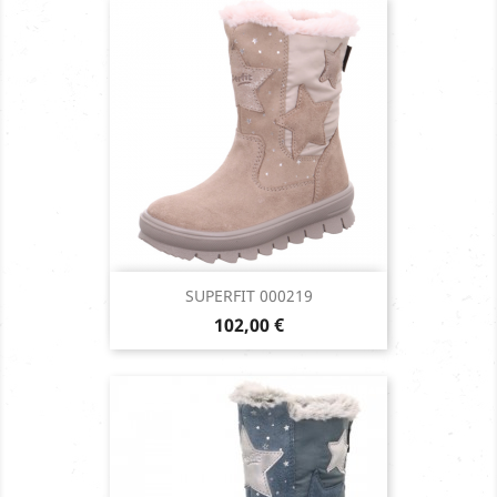
SUPERFIT 000219
Prix
102,00 €