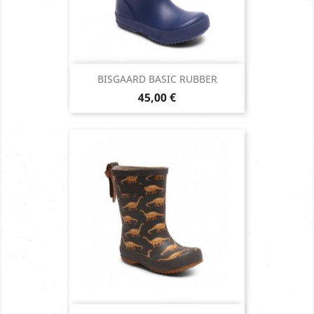
BISGAARD BASIC RUBBER
Prix
45,00 €