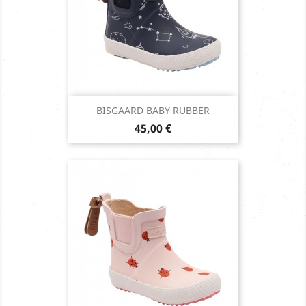
BISGAARD BABY RUBBER
Prix
45,00 €