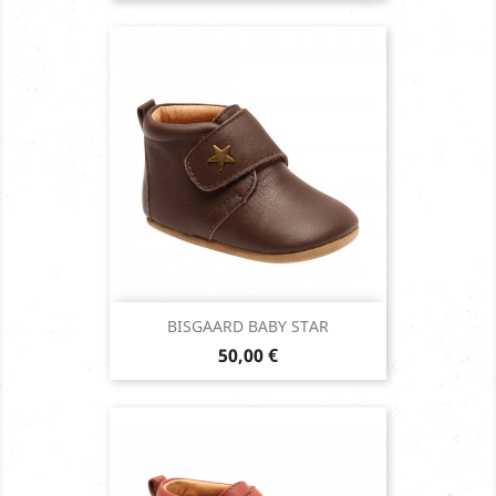
BISGAARD BABY STAR
Prix
50,00 €