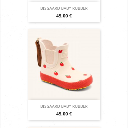
BISGAARD BABY RUBBER
Prix
45,00 €
BISGAARD BABY RUBBER
Prix
45,00 €