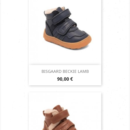
BISGAARD BECKIE LAMB
Prix
90,00 €