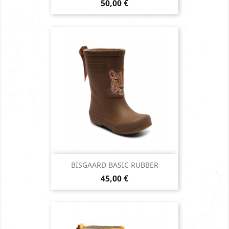
Prix
50,00 €
BISGAARD BASIC RUBBER
Prix
45,00 €