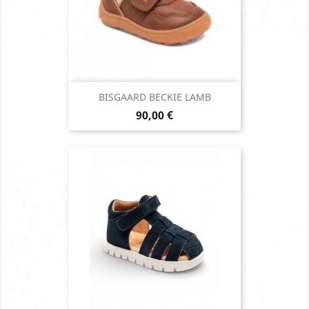
BISGAARD BECKIE LAMB
Prix
90,00 €