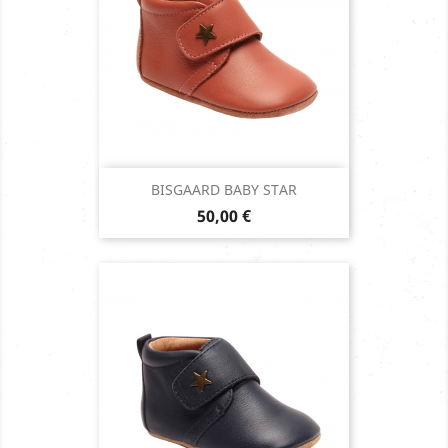
BISGAARD BABY STAR
Prix
50,00 €