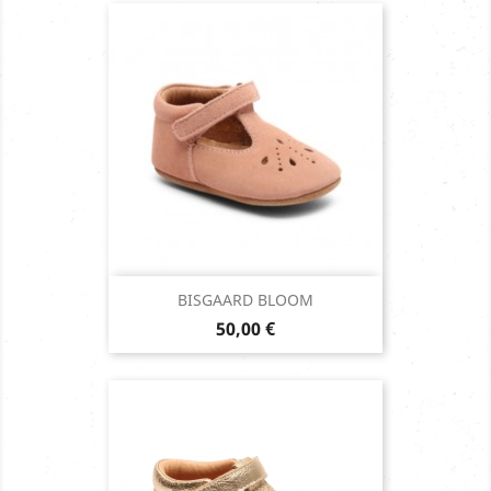
BISGAARD BLOOM
Prix
50,00 €