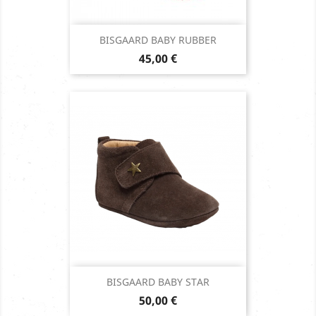
BISGAARD BABY RUBBER
Prix
45,00 €
BISGAARD BABY STAR
Prix
50,00 €