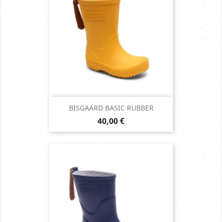
BISGAARD BASIC RUBBER
Prix
40,00 €