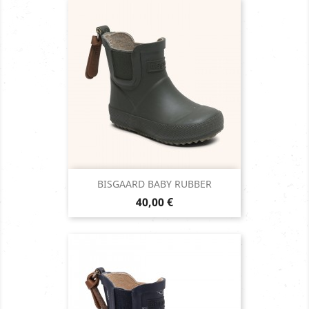
BISGAARD BABY RUBBER
Prix
40,00 €