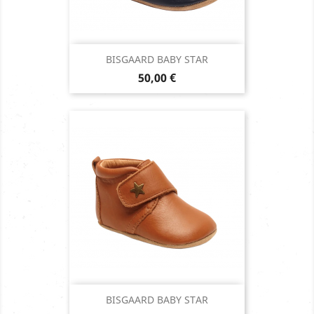
BISGAARD BABY STAR
Prix
50,00 €
BISGAARD BABY STAR