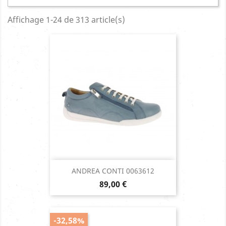
Affichage 1-24 de 313 article(s)
ANDREA CONTI 0063612
Prix
89,00 €
-32,58%