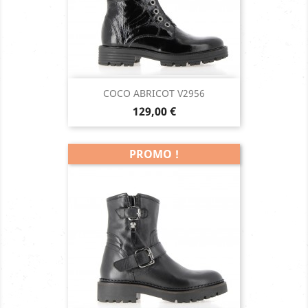
COCO ABRICOT V2956
Prix
129,00 €
PROMO !