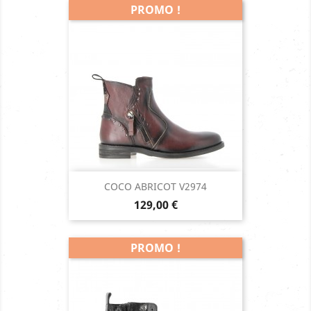
PROMO !
COCO ABRICOT V2974
Prix
129,00 €
PROMO !