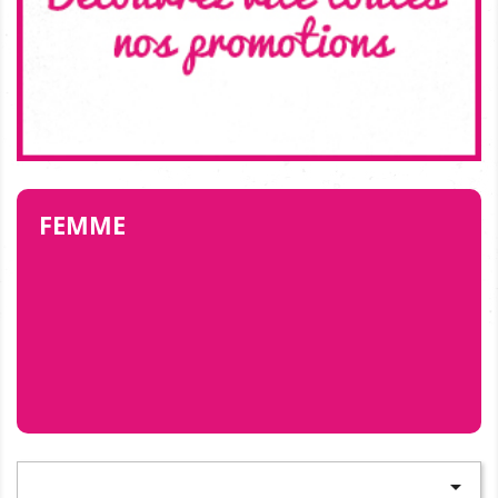
FEMME
