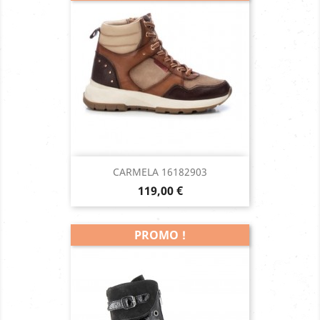
CARMELA 16182903
Prix
119,00 €
PROMO !