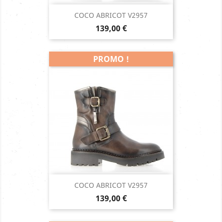
COCO ABRICOT V2957
Prix
139,00 €
PROMO !
COCO ABRICOT V2957
Prix
139,00 €