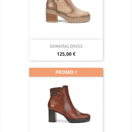
DORKING D9353
Prix
125,00 €
PROMO !