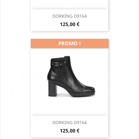
DORKING D9164
Prix
125,00 €
PROMO !
DORKING D9164
Prix
125,00 €