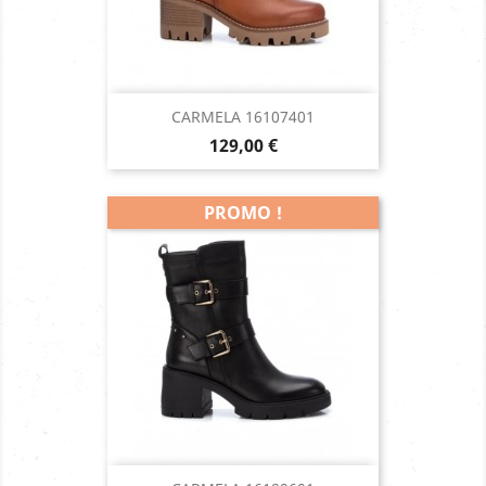
CARMELA 16107401
Prix
129,00 €
PROMO !