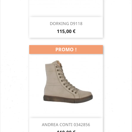
DORKING D9118
Prix
115,00 €
PROMO !
ANDREA CONTI 0342856