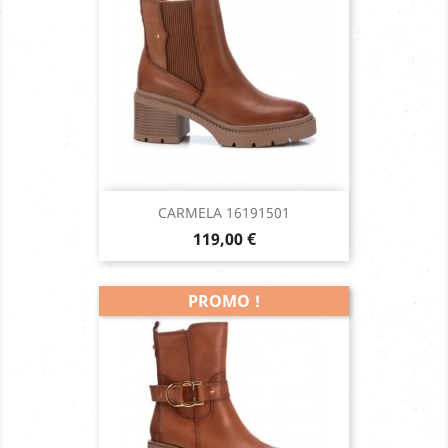
CARMELA 16191501
Prix
119,00 €
PROMO !