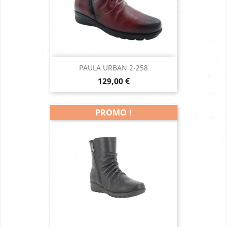
PAULA URBAN 2-258
Prix
129,00 €
PROMO !