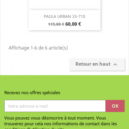
PAULA URBAN 33-710
Prix
Prix
60,00 €
119,00 €
de
base
Affichage 1-6 de 6 article(s)
Retour en haut

Recevez nos offres spéciales
Vous pouvez vous désinscrire à tout moment. Vous
trouverez pour cela nos informations de contact dans les