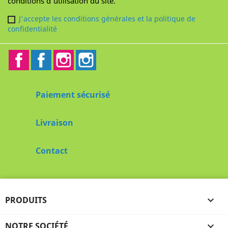
conditions d'utilisation du site.
J'accepte les conditions générales et la politique de
confidentialité
Facebook
Facebook2
Instagram
Instagram2
Paiement sécurisé
Livraison
Contact
PRODUITS

NOTRE SOCIÉTÉ
