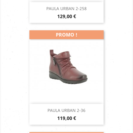
PAULA URBAN 2-258
Prix
129,00 €
PROMO !
PAULA URBAN 2-36
Prix
119,00 €