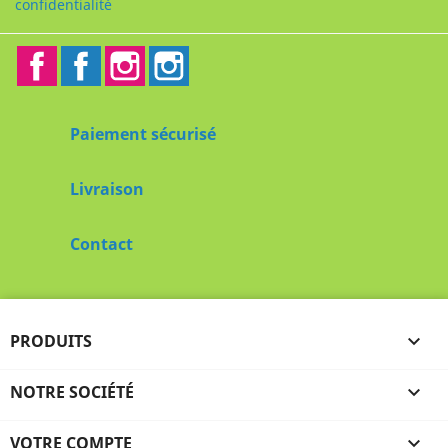
confidentialité
Facebook
Facebook2
Instagram
Instagram2
Paiement sécurisé
Livraison
Contact
PRODUITS

NOTRE SOCIÉTÉ

VOTRE COMPTE
