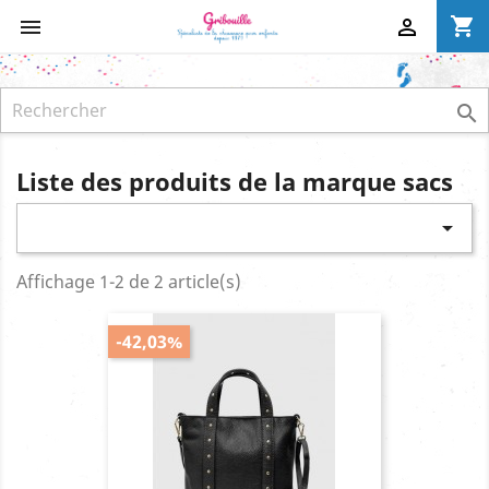
shopping_cart



Liste des produits de la marque sacs

Affichage 1-2 de 2 article(s)
-42,03%