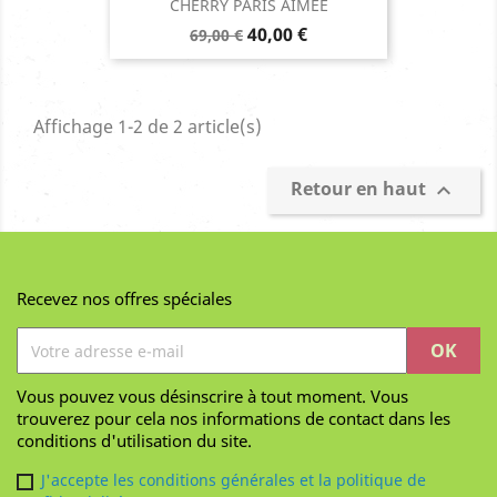
CHERRY PARIS AIMEE
Prix
Prix
40,00 €
69,00 €
de
base
Affichage 1-2 de 2 article(s)
Retour en haut

Recevez nos offres spéciales
Vous pouvez vous désinscrire à tout moment. Vous
trouverez pour cela nos informations de contact dans les
conditions d'utilisation du site.
J'accepte les conditions générales et la politique de