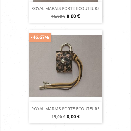
ROYAL MARAIS PORTE ECOUTEURS
Prix
Prix
8,00 €
15,00 €
de
base
-46,67%
ROYAL MARAIS PORTE ECOUTEURS
Prix
Prix
8,00 €
15,00 €
de
base