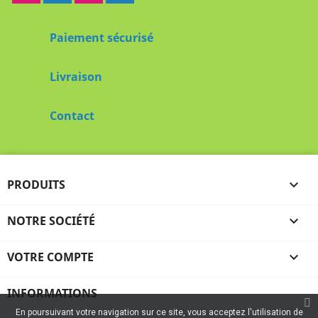
Paiement sécurisé
Livraison
Contact
PRODUITS

NOTRE SOCIÉTÉ

VOTRE COMPTE

INFORMATIONS
En poursuivant votre navigation sur ce site, vous acceptez l'utilisation de