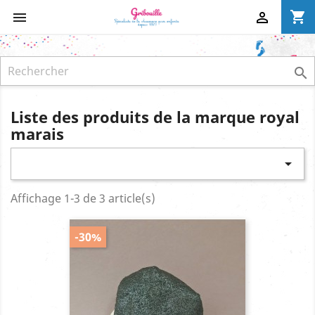
shopping_cart



Liste des produits de la marque royal
marais

Affichage 1-3 de 3 article(s)
-30%