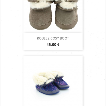
ROBEEZ COSY BOOT
Prix
45,00 €