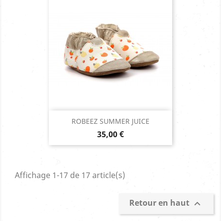
ROBEEZ SUMMER JUICE
Prix
35,00 €
Affichage 1-17 de 17 article(s)
Retour en haut
