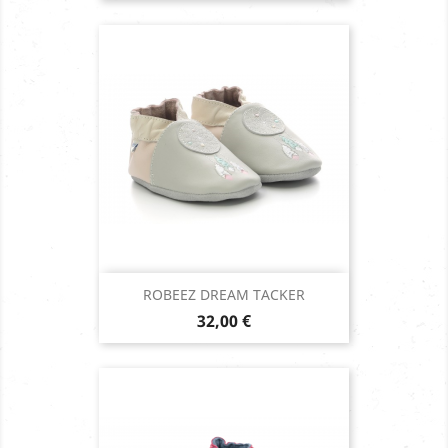
ROBEEZ DREAM TACKER
Prix
32,00 €