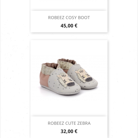
ROBEEZ COSY BOOT
Prix
45,00 €
ROBEEZ CUTE ZEBRA
Prix
32,00 €