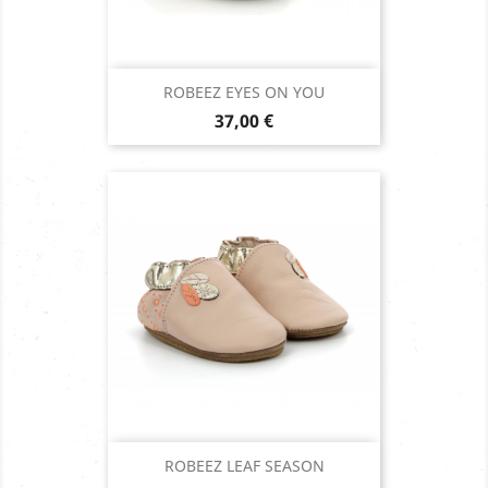
ROBEEZ EYES ON YOU
Prix
37,00 €
ROBEEZ LEAF SEASON