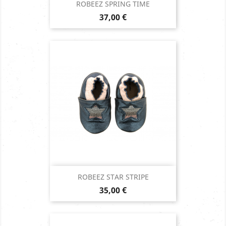
ROBEEZ SPRING TIME
Prix
37,00 €
ROBEEZ STAR STRIPE
Prix
35,00 €