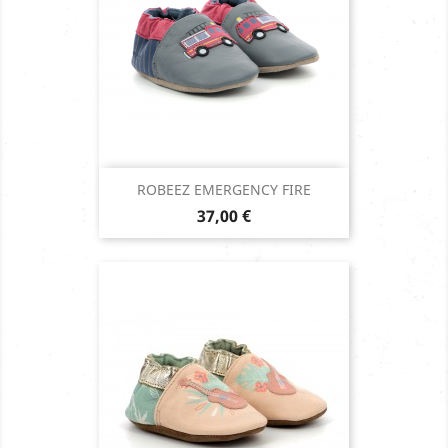
ROBEEZ EMERGENCY FIRE
Prix
37,00 €