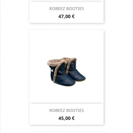
ROBEEZ BOOTIES
Prix
47,00 €
ROBEEZ BOOTIES
Prix
45,00 €