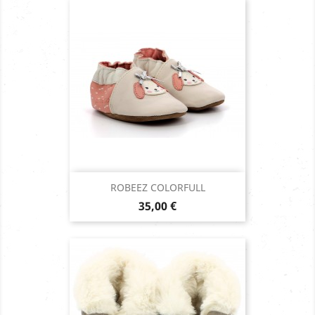
ROBEEZ COLORFULL
Prix
35,00 €