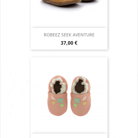
ROBEEZ SEEK AVENTURE
Prix
37,00 €