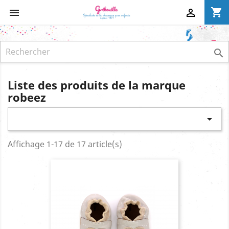
shopping_cart



Liste des produits de la marque
robeez

Affichage 1-17 de 17 article(s)