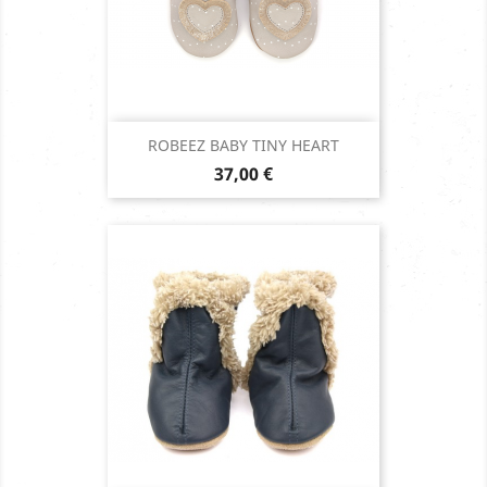
ROBEEZ BABY TINY HEART
Prix
37,00 €