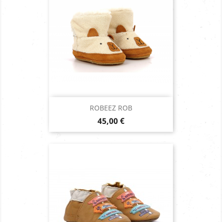
ROBEEZ ROB
Prix
45,00 €