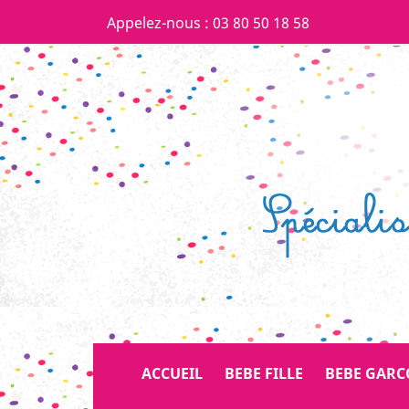
Appelez-nous :
03 80 50 18 58
ACCUEIL
BEBE FILLE
BEBE GAR