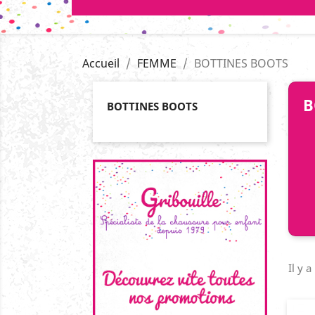
Accueil
FEMME
BOTTINES BOOTS
B
BOTTINES BOOTS
Il y a