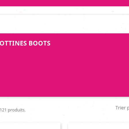
OTTINES BOOTS
Trier 
 121 produits.