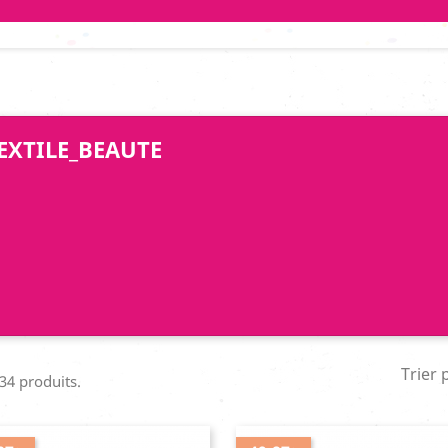
EXTILE_BEAUTE
Trier 
 34 produits.