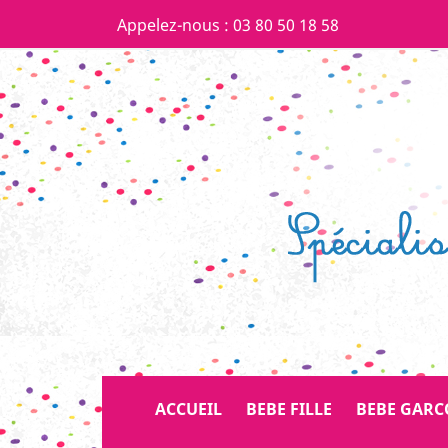
Appelez-nous :
03 80 50 18 58
ACCUEIL
BEBE FILLE
BEBE GAR