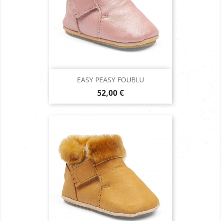
EASY PEASY FOUBLU
Prix
52,00 €