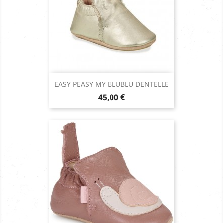
EASY PEASY MY BLUBLU DENTELLE
Prix
45,00 €