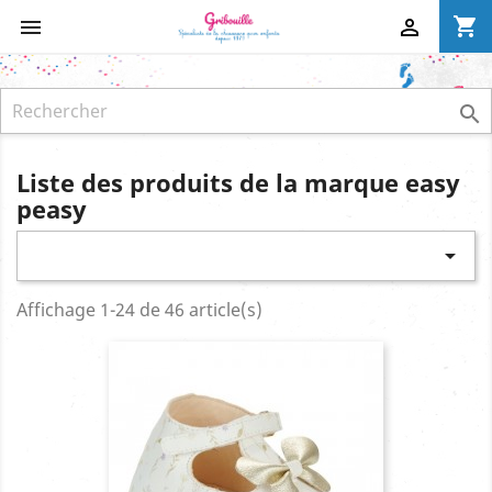
shopping_cart



Liste des produits de la marque easy
peasy

Affichage 1-24 de 46 article(s)