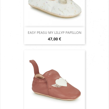
EASY PEASU MY LILLYP PAPILLON
Prix
47,00 €