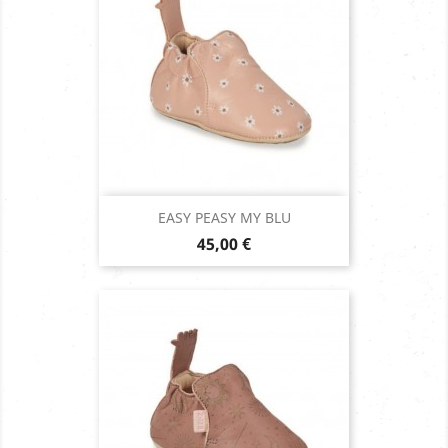
EASY PEASY MY BLU
Prix
45,00 €