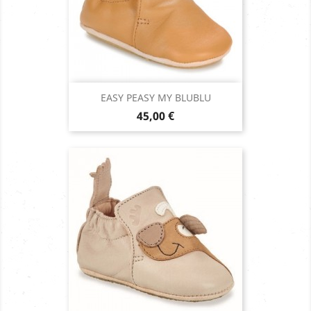
EASY PEASY MY BLUBLU
Prix
45,00 €