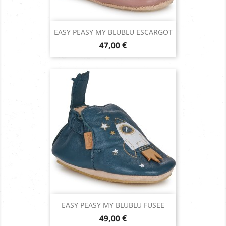
EASY PEASY MY BLUBLU ESCARGOT
Prix
47,00 €
EASY PEASY MY BLUBLU FUSEE
Prix
49,00 €