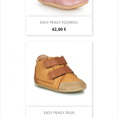
EASY PEASY FOUMOU
Prix
42,00 €
EASY PEASY IRUN