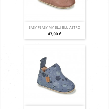
EASY PEASY MY BLU BLU ASTRO
Prix
47,00 €