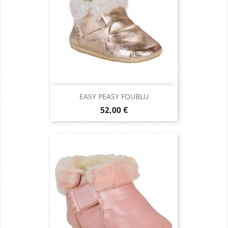
EASY PEASY FOUBLU
Prix
52,00 €