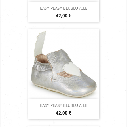
EASY PEASY BLUBLU AILE
Prix
42,00 €
EASY PEASY BLUBLU AILE
Prix
42,00 €