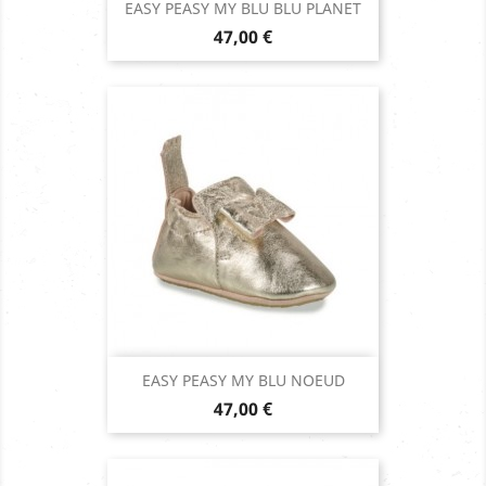
EASY PEASY MY BLU BLU PLANET
Prix
47,00 €
EASY PEASY MY BLU NOEUD
Prix
47,00 €