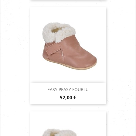
EASY PEASY FOUBLU
Prix
52,00 €