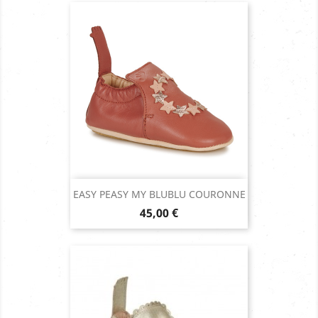
EASY PEASY MY BLUBLU COURONNE
Prix
45,00 €