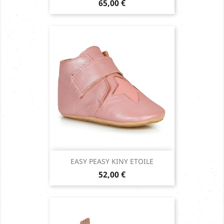
Prix
65,00 €
EASY PEASY KINY ETOILE
Prix
52,00 €