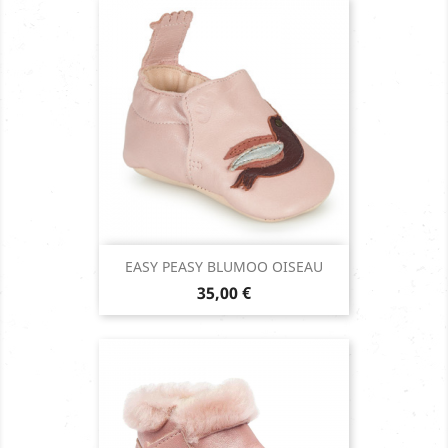
EASY PEASY BLUMOO OISEAU
Prix
35,00 €