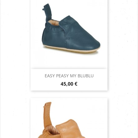
EASY PEASY MY BLUBLU
Prix
45,00 €