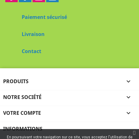
Paiement sécurisé
Livraison
Contact
PRODUITS

NOTRE SOCIÉTÉ

VOTRE COMPTE

INFORMATIONS
En poursuivant votre navigation sur ce site, vous acceptez l'utilisation de