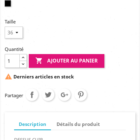
Noir
Taille
Quantité

AJOUTER AU PANIER

Derniers articles en stock
Partager
Description
Détails du produit
DESSUS CUIR