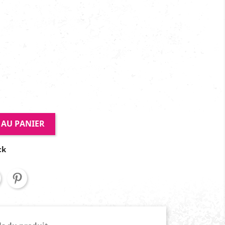
 AU PANIER
ck