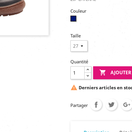
Couleur
Navy
Taille
Quantité

AJOUTER

Derniers articles en sto
Partager