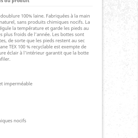
ls du produit
doublure 100% laine. Fabriquées à la main
 naturel, sans produits chimiques nocifs. La
égule la température et garde les pieds au
 plus froids de l'année. Les bottes sont
s, de sorte que les pieds restent au sec
rane TEX 100 % recyclable est exempte de
e éclair à l'intérieur garantit que la botte
filer.
et imperméable
iques nocifs