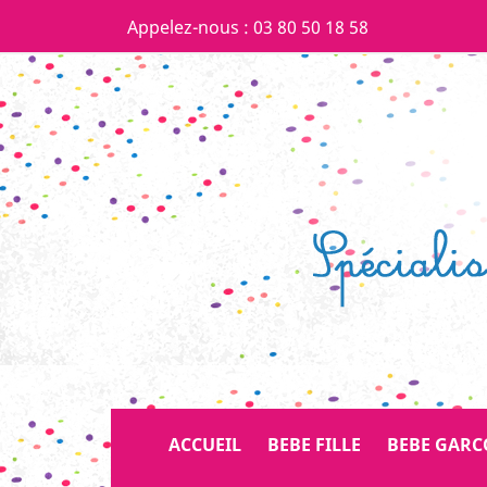
Appelez-nous :
03 80 50 18 58
ACCUEIL
BEBE FILLE
BEBE GAR