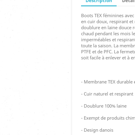
Description
Détai
Boots TEX féminines avec 
en cuir doux, respirant et
doublure en laine douce r
chaud pendant les mois les
imperméables et respirante
toute la saison. La memb
PTFE et de PFC. La fermetur
soit facile à enlever et à en
- Membrane TEX durable 
- Cuir naturel et respirant
- Doublure 100% laine
- Exempt de produits chim
- Design danois