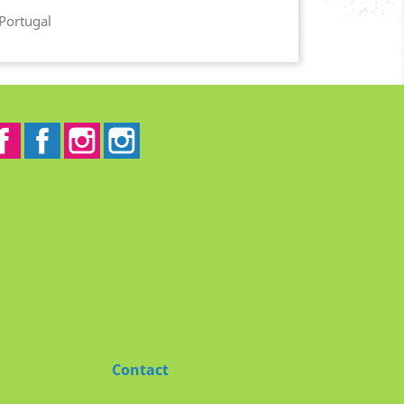
 Portugal
Facebook
Facebook2
Instagram
Instagram2
Contact