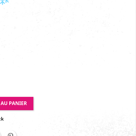
 AU PANIER
ck