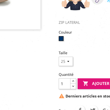
ZIP LATERAL
Couleur
Marine
Taille
Quantité

AJOUTER

Derniers articles en sto