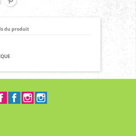
ls du produit
IQUE
Facebook
Facebook2
Instagram
Instagram2