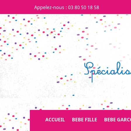
Appelez-nous :
03 80 50 18 58
ACCUEIL
BEBE FILLE
BEBE GAR