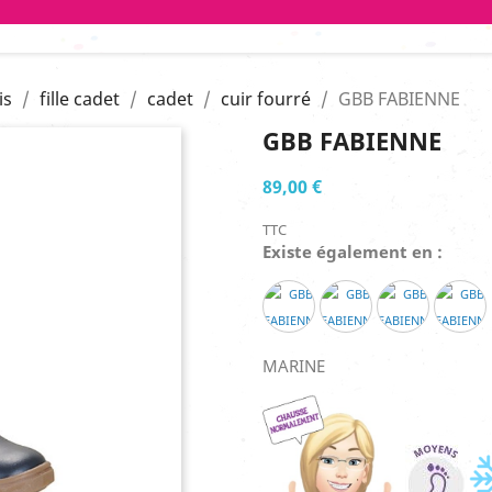
is
fille cadet
cadet
cuir fourré
GBB FABIENNE
GBB FABIENNE
89,00 €
TTC
Existe également en :
MARINE